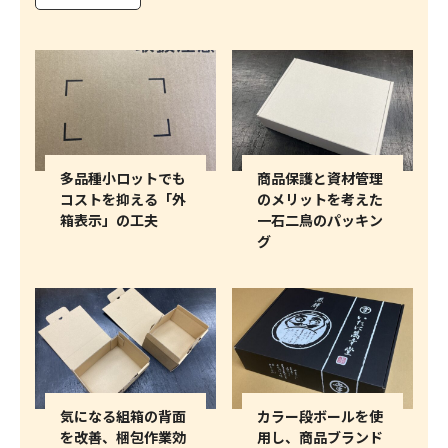
多品種小ロットでも
商品保護と資材管理
コストを抑える「外
のメリットを考えた
箱表示」の工夫
一石二鳥のパッキン
グ
気になる組箱の背面
カラー段ボールを使
を改善、梱包作業効
用し、商品ブランド