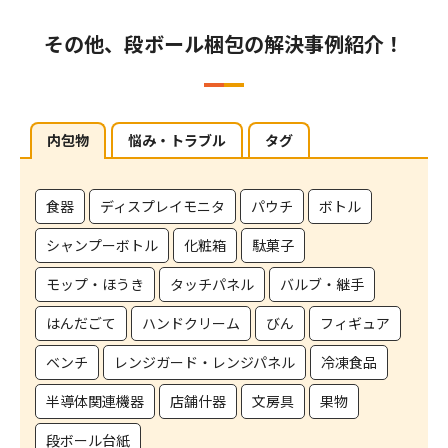
その他、段ボール梱包の解決事例紹介！
内包物
悩み・トラブル
タグ
食器
ディスプレイモニタ
パウチ
ボトル
シャンプーボトル
化粧箱
駄菓子
モップ・ほうき
タッチパネル
バルブ・継手
はんだごて
ハンドクリーム
びん
フィギュア
ベンチ
レンジガード・レンジパネル
冷凍食品
半導体関連機器
店舗什器
文房具
果物
段ボール台紙