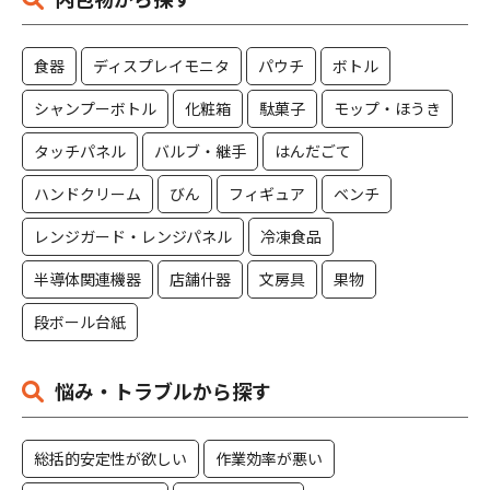
食器
ディスプレイモニタ
パウチ
ボトル
シャンプーボトル
化粧箱
駄菓子
モップ・ほうき
タッチパネル
バルブ・継手
はんだごて
ハンドクリーム
びん
フィギュア
ベンチ
レンジガード・レンジパネル
冷凍食品
半導体関連機器
店舗什器
文房具
果物
段ボール台紙
悩み・トラブルから探す
総括的安定性が欲しい
作業効率が悪い