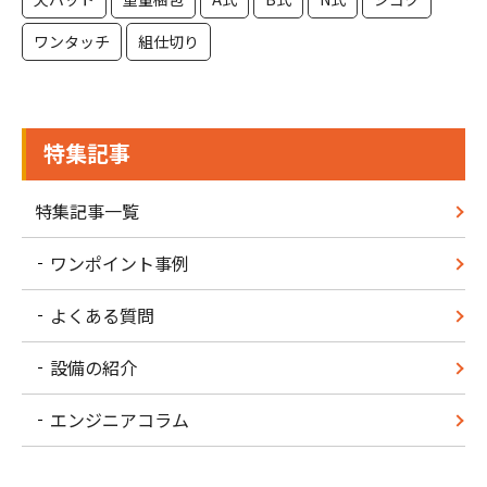
ワンタッチ
組仕切り
特集記事
特集記事一覧
ワンポイント事例
よくある質問
設備の紹介
エンジニアコラム