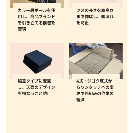
カラー段ボールを使
ツメの長さを箱高さ
用し、商品ブランド
まで伸ばし、箱潰れ
を引き立てる梱包を
を防止
実現
脇差タイプに変更
A式・ジゴク底式か
し、天面のデザイン
らワンタッチへの変
を損なうこと防止
更で箱組みの作業の
軽減