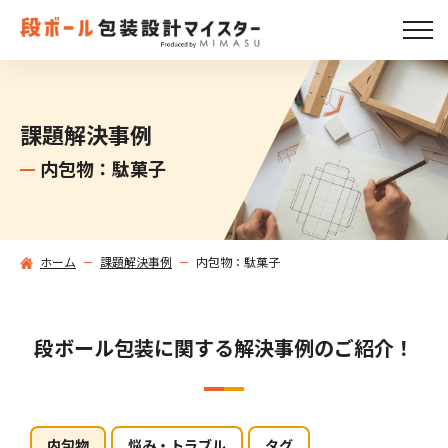
課題解決事例
内包物：駄菓子
ホーム
課題解決事例
内包物：駄菓子
段ボール包装に関する解決事例のご紹介！
内包物
悩み・トラブル
タグ