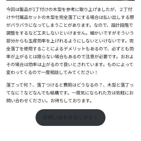
今回は製品が1丁付けの木型を参考に取り上げましたが、２丁付
けや付属品セットの木型を完全落丁にする場合は払い出しする際
がバラバラになってしまうことがあります。なので、設計段階で
調整をするなど工夫しないといけません。細かいですがそういう
部分からも生産効率を上げれるようにしないといけないです。完
全落丁を使用することによるデメリットもあるので、必ずとも効
率が上がるとは限らない場合もあるので注意が必要です。おおよ
その場合は効率は上がるので良いとされています。ものによって
変わってくるので一度相談してみてください！
落丁って何？、落丁つけると費用はどうなるの？、木型と落丁っ
てなに？などなんでも結構です。一度気になられた方は気軽にお
問い合わせください。お待ちしております。
お問い合わせはこちら！