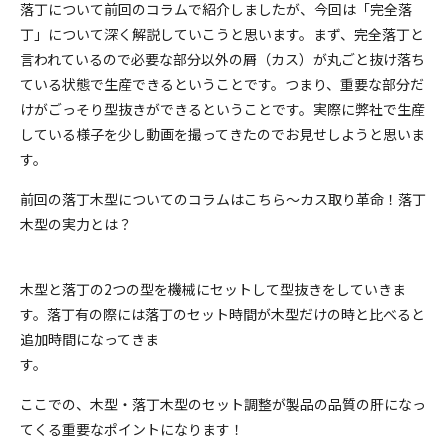
落丁について前回のコラムで紹介しましたが、今回は「完全落
丁」について深く解説していこうと思います。まず、完全落丁と
言われているので必要な部分以外の屑（カス）が丸ごと抜け落ち
ている状態で生産できるということです。つまり、重要な部分だ
けがごっそり型抜きができるということです。実際に弊社で生産
している様子を少し動画を撮ってきたのでお見せしようと思いま
す。
前回の落丁木型についてのコラムはこちら
～カス取り革命！落丁
木型の実力とは？
木型と落丁の2つの型を機械にセットして型抜きをしていきま
す。落丁有の際には落丁のセット時間が木型だけの時と比べると
追加時間になってきま
す。
ここでの、木型・落丁木型のセット調整が製品の品質の肝になっ
てくる重要なポイントになります！