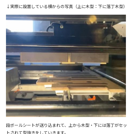
↓実際に設置している横からの写真（上に木型：下に落丁木型）
段ボールシートが送り込まれて、上から木型・下には落丁がセッ
トされて型抜きをしていきます。