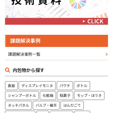
課題解決事例
課題解決事例一覧
内包物から探す
食器
ディスプレイモニタ
パウチ
ボトル
シャンプーボトル
化粧箱
駄菓子
モップ・ほうき
タッチパネル
バルブ・継手
はんだごて