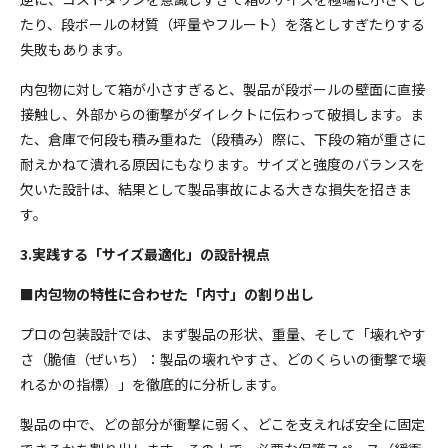
たり、段ボールの材質（坪量やフルート）を落としすぎたりする
失敗もあります。
内包物に対して箱が小さすぎると、製品が段ボールの壁面に直接
接触し、外部からの衝撃がダイレクトに伝わって破損します。ま
た、倉庫で何段も積み重ねた（段積み）際に、下段の箱が重さに
耐えかねて潰れる原因にもなります。サイズと強度のバランスを
欠いた設計は、結果として製品事故による大きな損失を招きま
す。
3.実践する「サイズ最適化」の設計視点
■内包物の特性に合わせた「内寸」の割り出し
プロの包装設計では、まず製品の形状、重量、そして「壊れやす
さ（脆値（ぜいち）：製品の壊れやすさ、どのくらいの衝撃で壊
れるかの指標）」を徹底的に分析します。
製品の中で、どの部分が衝撃に弱く、どこを支えれば安全に固定