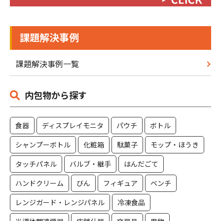
課題解決事例
課題解決事例一覧
内包物から探す
食器
ディスプレイモニタ
パウチ
ボトル
シャンプーボトル
化粧箱
駄菓子
モップ・ほうき
タッチパネル
バルブ・継手
はんだごて
ハンドクリーム
びん
フィギュア
ベンチ
レンジガード・レンジパネル
冷凍食品