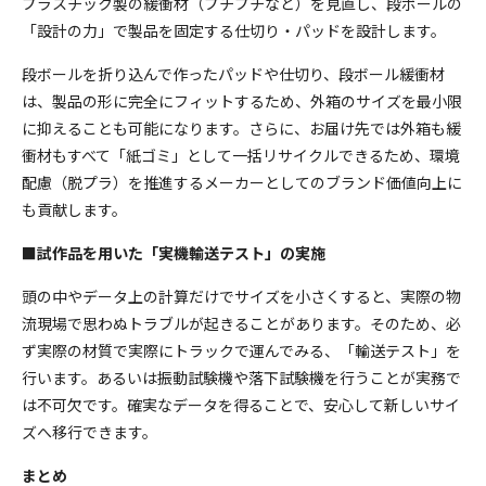
プラスチック製の緩衝材（プチプチなど）を見直し、段ボールの
「設計の力」で製品を固定する仕切り・パッドを設計します。
段ボールを折り込んで作ったパッドや仕切り、段ボール緩衝材
は、製品の形に完全にフィットするため、外箱のサイズを最小限
に抑えることも可能になります。さらに、お届け先では外箱も緩
衝材もすべて「紙ゴミ」として一括リサイクルできるため、環境
配慮（脱プラ）を推進するメーカーとしてのブランド価値向上に
も貢献します。
■試作品を用いた「実機輸送テスト」の実施
頭の中やデータ上の計算だけでサイズを小さくすると、実際の物
流現場で思わぬトラブルが起きることがあります。そのため、必
ず実際の材質で実際にトラックで運んでみる、「輸送テスト」を
行います。あるいは振動試験機や落下試験機を行うことが実務で
は不可欠です。確実なデータを得ることで、安心して新しいサイ
ズへ移行できます。
まとめ