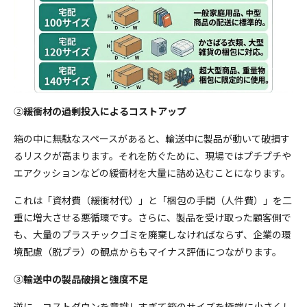
②
緩衝材の過剰投入によるコストアップ
箱の中に無駄なスペースがあると、輸送中に製品が動いて破損す
るリスクが高まります。それを防ぐために、現場ではプチプチや
エアクッションなどの緩衝材を大量に詰め込むことになります。
これは「資材費（緩衝材代）」と「梱包の手間（人件費）」を二
重に増大させる悪循環です。さらに、製品を受け取った顧客側で
も、大量のプラスチックゴミを廃棄しなければならず、企業の環
境配慮（脱プラ）の観点からもマイナス評価につながります。
③
輸送中の製品破損と強度不足
逆に、コストダウンを意識しすぎて箱のサイズを極端に小さくし