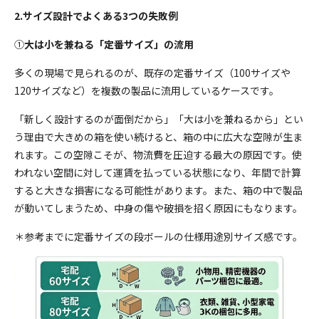
2.サイズ設計でよくある3つの失敗例
①
大は小を兼ねる「定番サイズ」の流用
多くの現場で見られるのが、既存の定番サイズ（100サイズや
120サイズなど）を複数の製品に流用しているケースです。
「新しく設計するのが面倒だから」「大は小を兼ねるから」とい
う理由で大きめの箱を使い続けると、箱の中に広大な空隙が生ま
れます。この空隙こそが、物流費を圧迫する最大の原因です。使
われない空間に対して運賃を払っている状態になり、年間で計算
すると大きな損害になる可能性があります。また、箱の中で製品
が動いてしまうため、中身の傷や破損を招く原因にもなります。
＊参考までに定番サイズの段ボールの仕様用途別サイズ感です。