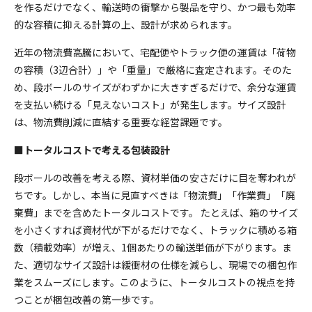
を作るだけでなく、輸送時の衝撃から製品を守り、かつ最も効率
的な容積に抑える計算の上、設計が求められます。
近年の物流費高騰において、宅配便やトラック便の運賃は「荷物
の容積（3辺合計）」や「重量」で厳格に査定されます。そのた
め、段ボールのサイズがわずかに大きすぎるだけで、余分な運賃
を支払い続ける「見えないコスト」が発生します。サイズ設計
は、物流費削減に直結する重要な経営課題です。
■
トータルコストで考える包装設計
段ボールの改善を考える際、資材単価の安さだけに目を奪われが
ちです。しかし、本当に見直すべきは「物流費」「作業費」「廃
棄費」までを含めたトータルコストです。 たとえば、箱のサイズ
を小さくすれば資材代が下がるだけでなく、トラックに積める箱
数（積載効率）が増え、1個あたりの輸送単価が下がります。ま
た、適切なサイズ設計は緩衝材の仕様を減らし、現場での梱包作
業をスムーズにします。このように、トータルコストの視点を持
つことが梱包改善の第一歩です。