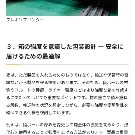
フレキソプリンター
３．箱の強度を意識した包装設計 ― 安全に
届けるための最適解
箱は、ただ製品を入れるためのものではなく、輸送や保管時の衝
撃などから製品を守る役割があります。そのため、段ボールの材
質やフルートの種類、ライナー強度などはより強度な箱を作成す
るにあたってはとても重要なポイントです。物の重さや積み重ね
る段数、輸送時の状況を想定しながら、必要な強度や衝撃耐性を
確保できる仕様を検討しています。
例えば、段ボールの厚みを変更して箱全体の強度を高めたり、強
化芯を使用することで強度を上げる方法があります。製品の重量