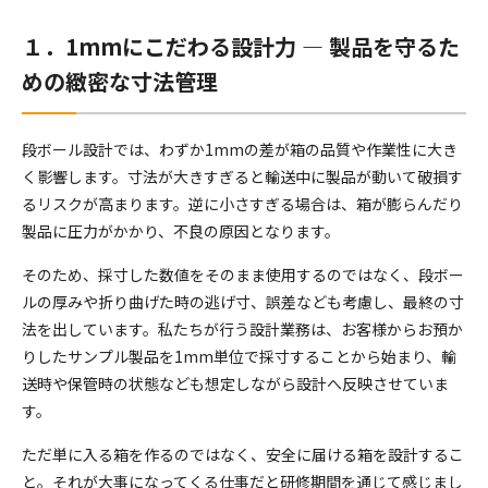
１．1mmにこだわる設計力 ― 製品を守るた
めの緻密な寸法管理
段ボール設計では、わずか1mmの差が箱の品質や作業性に大き
く影響します。寸法が大きすぎると輸送中に製品が動いて破損す
るリスクが高まります。逆に小さすぎる場合は、箱が膨らんだり
製品に圧力がかかり、不良の原因となります。
そのため、採寸した数値をそのまま使用するのではなく、段ボー
ルの厚みや折り曲げた時の逃げ寸、誤差なども考慮し、最終の寸
法を出しています。私たちが行う設計業務は、お客様からお預か
りしたサンプル製品を1mm単位で採寸することから始まり、輸
送時や保管時の状態なども想定しながら設計へ反映させていま
す。
ただ単に入る箱を作るのではなく、安全に届ける箱を設計するこ
と。それが大事になってくる仕事だと研修期間を通じて感じまし