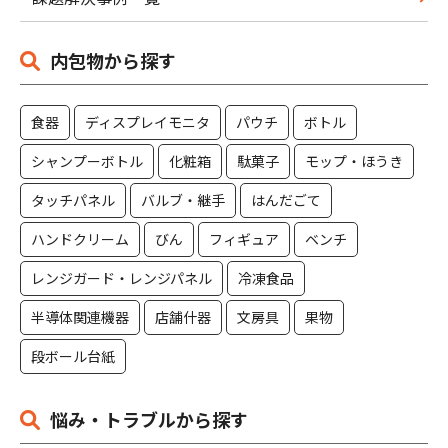
内包物から探す
食器
ディスプレイモニタ
パウチ
ボトル
シャンプーボトル
化粧箱
駄菓子
モップ・ほうき
タッチパネル
バルブ・継手
はんだごて
ハンドクリーム
びん
フィギュア
ベンチ
レンジガード・レンジパネル
冷凍食品
半導体関連機器
店舗什器
文房具
果物
段ボール台紙
悩み・トラブルから探す